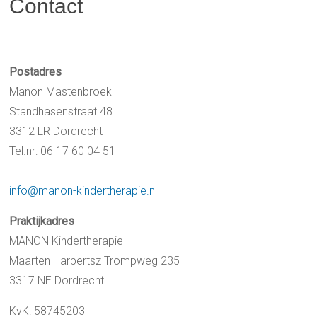
Contact
Postadres
Manon Mastenbroek
Standhasenstraat 48
3312 LR Dordrecht
Tel.nr: 06 17 60 04 51
info@manon-kindertherapie.nl
Praktijkadres
MANON Kindertherapie
Maarten Harpertsz Trompweg 235
3317 NE Dordrecht
KvK: 58745203