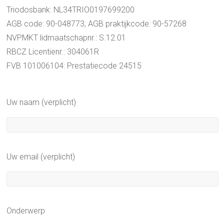
Triodosbank: NL34TRIO0197699200
AGB code: 90-048773, AGB praktijkcode: 90-57268
NVPMKT lidmaatschapnr.: S.12.01
RBCZ Licentienr.: 304061R
FVB 101006104: Prestatiecode 24515
Uw naam (verplicht)
Uw email (verplicht)
Onderwerp