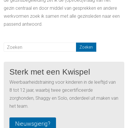
de gezinsbegeleiding zet ik de (opvoed)vraag van het
gezin centraal en door middel van gesprekken en andere
werkvormen zoek ik samen met alle gezinsleden naar een
passend antwoord.
Sterk met een Kwispel
Weerbaarheidstraining voor kinderen in de leeftijd van
8 tot 12 jaar, waarbij twee gecertificeerde
zorghonden, Shaggy en Solo, onderdeel uit maken van
het team.
Nieuwsgierig?