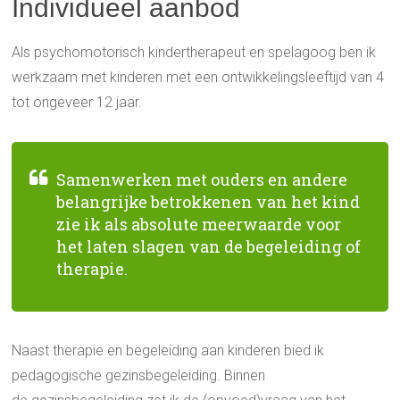
Individueel aanbod
Als psychomotorisch kindertherapeut en spelagoog ben ik
werkzaam met kinderen met een ontwikkelingsleeftijd van 4
tot ongeveer 12 jaar.
Samenwerken met ouders en andere
belangrijke betrokkenen van het kind
zie ik als absolute meerwaarde voor
het laten slagen van de begeleiding of
therapie.
Naast therapie en begeleiding aan kinderen bied ik
pedagogische gezinsbegeleiding. Binnen