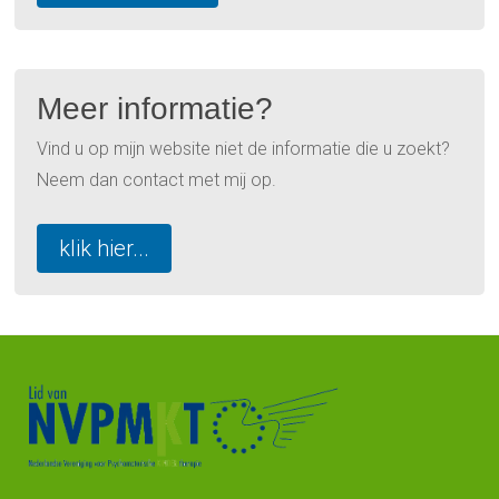
Meer informatie?
Vind u op mijn website niet de informatie die u zoekt?
Neem dan contact met mij op.
klik hier...