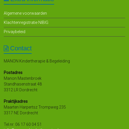
Algemene voorwaarden
Klachtenregistratie NIBIG
Privaybeleid
Contact
MANON Kindertherapie & Begeleiding
Postadres
Manon Mastenbroek
Standhasenstraat 48
3312 LR Dordrecht
Praktijkadres
Maarten Harpertsz Trompweg 235
3317 NE Dordrecht
Tel.nr: 06 17 60 04 51