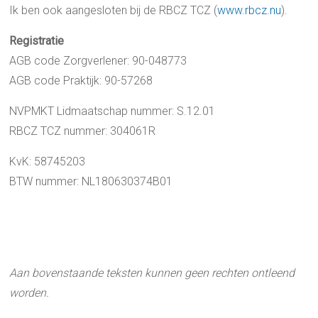
Ik ben ook aangesloten bij de RBCZ TCZ (
www.rbcz.nu
).
Registratie
AGB code Zorgverlener: 90-048773
AGB code Praktijk: 90-57268
NVPMKT Lidmaatschap nummer: S.12.01
RBCZ TCZ nummer: 304061R
KvK: 58745203
BTW nummer: NL180630374B01
Aan bovenstaande teksten kunnen geen rechten ontleend
worden.